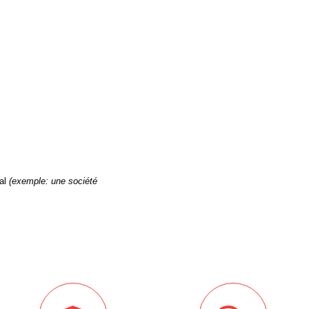
gal
(exemple: une société