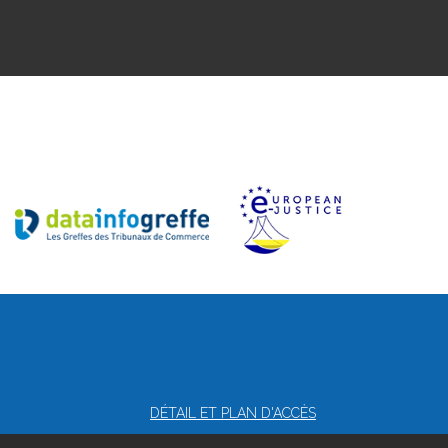
DÉTAIL ET PLAN D'ACCÈS