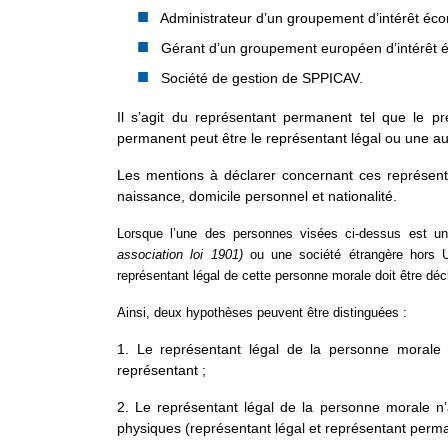
Administrateur d’un groupement d’intérêt éc
Gérant d’un groupement européen d’intérêt
Société de gestion de SPPICAV.
Il s’agit du représentant permanent tel que le p
permanent peut être le représentant légal ou une a
Les mentions à déclarer concernant ces représen
naissance, domicile personnel et nationalité.
Lorsque l’une des personnes visées ci-dessus est u
association loi 1901)
ou une société étrangère hors
représentant légal de cette personne morale doit être d
Ainsi, deux hypothèses peuvent être distinguées :
1. Le représentant légal de la personne morale
représentant ;
2. Le représentant légal de la personne morale n
physiques (représentant légal et représentant perm