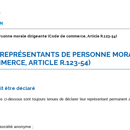
sonne morale dirigeante (Code de commerce, Article R.123-54)
S REPRÉSENTANTS DE PERSONNE MOR
MERCE, ARTICLE R.123-54)
it être déclaré
es ci-dessous sont toujours tenues de déclarer leur représentant permanent
société anonyme ;