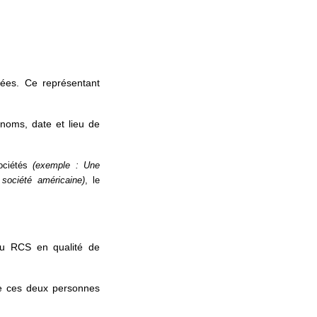
nées. Ce représentant
noms, date et lieu de
sociétés
(exemple : Une
société américaine)
, le
au RCS en qualité de
de ces deux personnes