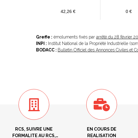
42,26 €
0 €
Greffe :
émoluments fixés par
arrêté du 28 février 2
INPI :
Institut National de la Propriété Industrielle (s
BODACC :
Bulletin Officiel des Annonces Civiles et
RCS, SUIVRE UNE
EN COURS DE
FORMALITE AU RCS,
REALISATION