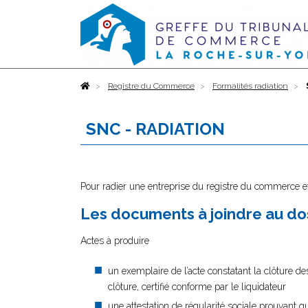
Accueil
Registre du Commerce
Formalités radiation
SNC - RADIATION
Pour radier une entreprise du registre du commerce et
Les documents à joindre au dos
Actes à produire
un exemplaire de l’acte constatant la clôture des
clôture, certifié conforme par le liquidateur
une attestation de régularité sociale prouvant q