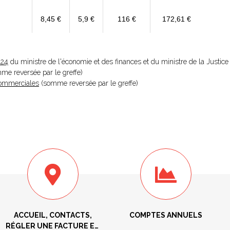
8,45 €
5,9 €
116 €
172,61 €
024
du ministre de l'économie et des finances et du ministre de la Justice
omme reversée par le greffe)
 Commerciales
(somme reversée par le greffe)
ACCUEIL, CONTACTS,
COMPTES ANNUELS
RÉGLER UNE FACTURE ET