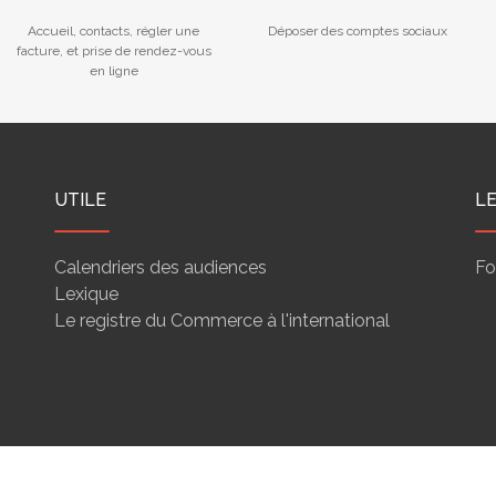
PRISE DE RENDEZ-VOUS
Accueil, contacts, régler une
Déposer des comptes sociaux
facture, et prise de rendez-vous
en ligne
UTILE
L
Calendriers des audiences
Fo
Lexique
Le registre du Commerce à l'international