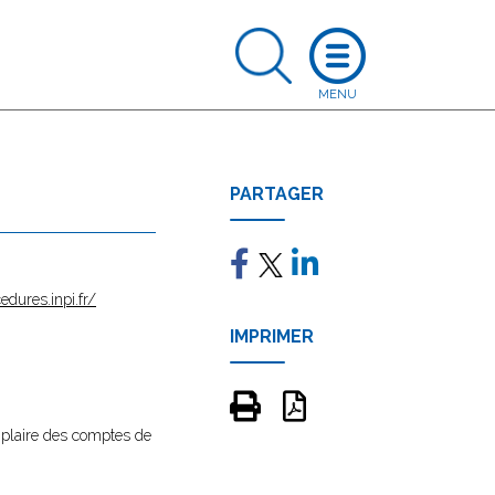
PARTAGER
edures.inpi.fr/
IMPRIMER
plaire des comptes de