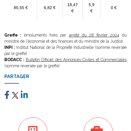
18,47
5,9
85,55 €
6,82 €
0 €
€
€
Greffe :
émoluments fixés par
arrêté du 28 février 2024
du
ministre de l'économie et des finances et du ministre de la Justice
INPI :
Institut National de la Propriété Industrielle (somme reversée
par le greffe)
BODACC :
Bulletin Officiel des Annonces Civiles et Commerciales
(somme reversée par le greffe)
PARTAGER