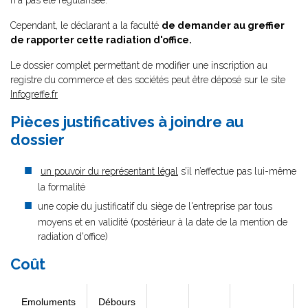
n'a pas été régularisée.
Cependant, le déclarant a la faculté
de demander au greffier
de rapporter cette radiation d'office.
Le dossier complet permettant de modifier une inscription au
registre du commerce et des sociétés peut être déposé sur le site
Infogreffe.fr
Pièces justificatives à joindre au
dossier
un pouvoir du représentant légal
s’il n’effectue pas lui-même
la formalité
une copie du justificatif du siège de l'entreprise par tous
moyens et en validité (postérieur à la date de la mention de
radiation d'office)
Coût
Emoluments
Débours