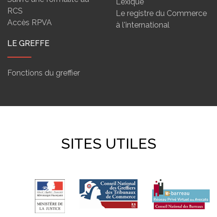
Lexique
RCS
Le registre du Commerce
Accès RPVA
à l'international
LE GREFFE
Fonctions du greffier
SITES UTILES