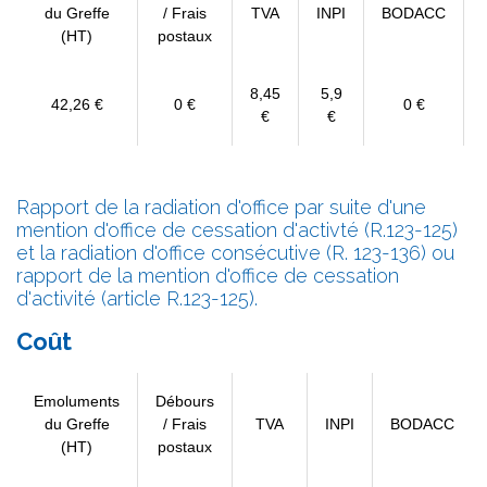
du Greffe
/ Frais
TVA
INPI
BODACC
(HT)
postaux
8,45
5,9
42,26 €
0 €
0 €
€
€
Rapport de la radiation d'office par suite d'une
mention d'office de cessation d'activté (R.123-125)
et la radiation d'office consécutive (R. 123-136) ou
rapport de la mention d'office de cessation
d'activité (article R.123-125).
Coût
Emoluments
Débours
du Greffe
/ Frais
TVA
INPI
BODACC
(HT)
postaux