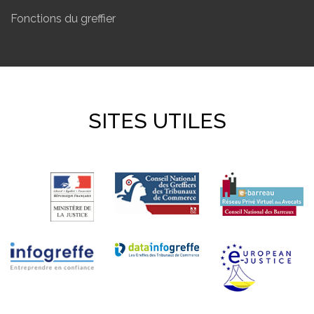
Fonctions du greffier
SITES UTILES