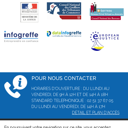
POUR NOUS CONTACTER
HORAIRES D'OUVERTURE : DU LUNDI AU
VENDREDI, DE 9H À 12H ET DE 14H À 18H
STANDARD TELEPHONIQUE : 02 51 37 67 05
DU LUNDI AU VENDREDI, DE 14H À 17H
DÉTAIL ET PLAN D'ACCÈS
En poursuivant votre navigation sur ce site, vous acceptez