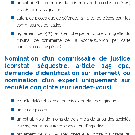
un extrait Kbis de moins de trois mois de la ou des société(s)
visée(s) par l’assignation
autant de pièces que de défendeurs + 1 jeu de pièces pour les
commissaires de justice
règlement de 9,73 € (par chèque à l’ordre du greffe du
tribunal de commerce de La Roche-sur-Yon, par carte
bancaire ou en espèces)
Nomination d’un commissaire de justice
(constat, séquestre, article 145 cpc,
demande d’identification sur internet), ou
nomination d’un expert uniquement sur
requête conjointe (sur rendez-vous)
requête datée et signée en trois exemplaires originaux
un jeu de pièces
un extrait Kbis de moins de trois mois de la ou des sociétés
visée(s) par la mesure de constat ou d’expertise
règlement de 9,73 € (par chèque à l’ordre du greffe du