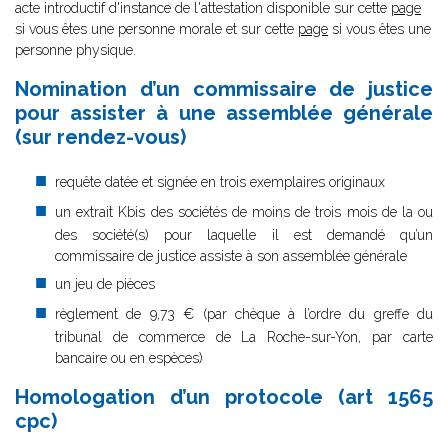
acte introductif d'instance de l'attestation disponible sur cette
page
si vous êtes une personne morale et sur cette
page
si vous êtes une
personne physique.
Nomination d’un commissaire de justice
pour assister à une assemblée générale
(sur rendez-vous)
requête datée et signée en trois exemplaires originaux
un extrait Kbis des sociétés de moins de trois mois de la ou
des société(s) pour laquelle il est demandé qu’un
commissaire de justice assiste à son assemblée générale
un jeu de pièces
règlement de 9,73 € (par chèque à l’ordre du greffe du
tribunal de commerce de La Roche-sur-Yon, par carte
bancaire ou en espèces)
Homologation d’un protocole (art 1565
cpc)