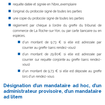
requête datée et signée en Nbre_exemplaire
l’original du protocole signé de toutes les parties
une copie du protocole signé de toutes les parties
règlement par chèque à l’ordre du greffe du tribunal de
commerce de La Roche-sur-Yon, ou par carte bancaire ou en
espèces,
d'un montant de 9.73 € si elle est adressée par
courrier au greffe (sans rendez-vous)
d’un montant de 29.80€ si elle est adressée par
courrier sur requête conjointe au greffe (sans rendez-
vous)
d'un montant de 9,73 € si elle est déposée au greffe
lors d'un rendez-vous
Désignation d’un mandataire ad hoc, d’un
administrateur provisoire, d’un mandataire
ad litem