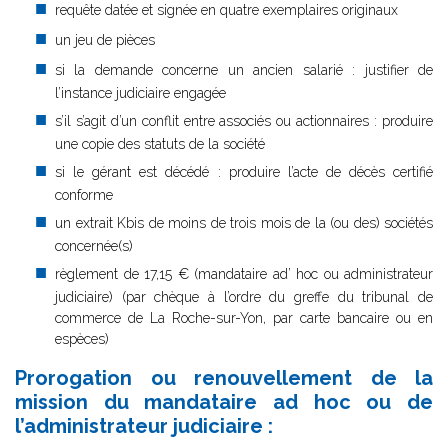
requête datée et signée en quatre exemplaires originaux
un jeu de pièces
si la demande concerne un ancien salarié : justifier de
l’instance judiciaire engagée
s’il s’agit d’un conflit entre associés ou actionnaires : produire
une copie des statuts de la société
si le gérant est décédé : produire l’acte de décès certifié
conforme
un extrait Kbis de moins de trois mois de la (ou des) sociétés
concernée(s)
règlement de 17,15 € (mandataire ad’ hoc ou administrateur
judiciaire) (par chèque à l’ordre du greffe du tribunal de
commerce de La Roche-sur-Yon, par carte bancaire ou en
espèces)
Prorogation ou renouvellement de la
mission du mandataire ad hoc ou de
l’administrateur judiciaire :