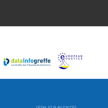
DÉTAIL ET PLAN D'ACCÈS