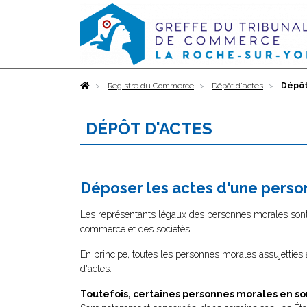
Accueil
Registre du Commerce
Dépôt d'actes
Dépôt
DÉPÔT D'ACTES
Déposer les actes d'une pers
Les représentants légaux des personnes morales sont 
commerce et des sociétés.
En principe, toutes les personnes morales assujetties
d'actes.
Toutefois, certaines personnes morales en so