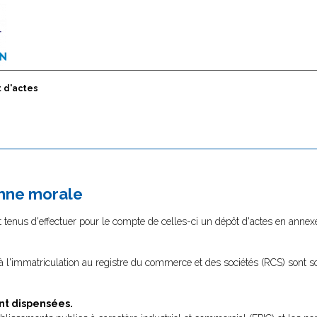
 d'actes
onne morale
tenus d'effectuer pour le compte de celles-ci un dépôt d'actes en annexe
 à l'immatriculation au registre du commerce et des sociétés (RCS) sont 
nt dispensées.