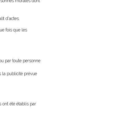
ersonnes morales dont
ôt d'actes.
ue fois que les
ou par toute personne
s la publicité prévue
 ont été établis par