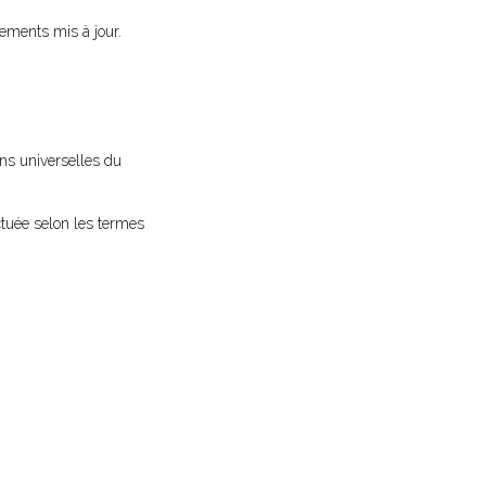
ements mis à jour.
ns universelles du
ectuée selon les termes