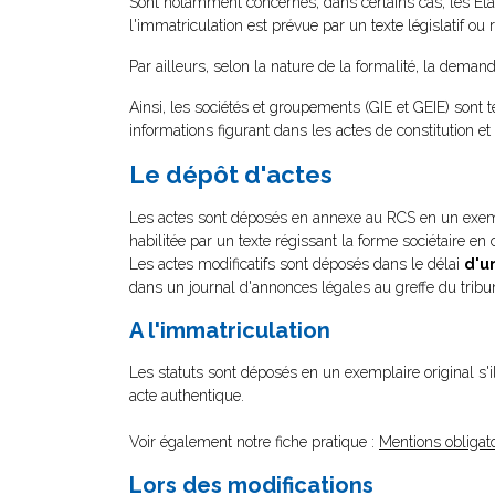
Sont notamment concernés, dans certains cas, les Éta
l'immatriculation est prévue par un texte législatif ou
Par ailleurs, selon la nature de la formalité, la dem
Ainsi, les sociétés et groupements (GIE et GEIE) sont 
informations figurant dans les actes de constitution 
Le dépôt d'actes
Les actes sont déposés en annexe au RCS en un exempl
habilitée par un texte régissant la forme sociétaire en 
Les actes modificatifs sont déposés dans le délai
d'u
dans un journal d'annonces légales au greffe du tri
A l'immatriculation
Les statuts sont déposés en un exemplaire original s'il
acte authentique.
Voir également notre fiche pratique :
Mentions obligato
Lors des modifications