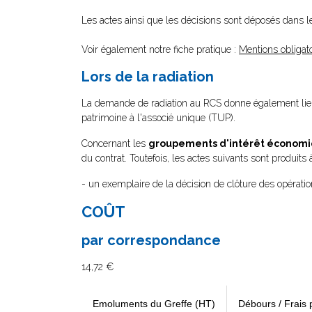
Les actes ainsi que les décisions sont déposés dans 
Voir également notre fiche pratique :
Mentions obligato
Lors de la radiation
La demande de radiation au RCS donne également lieu
patrimoine à l'associé unique (TUP).
Concernant les
groupements d'intérêt économ
du contrat. Toutefois, les actes suivants sont produits
- un exemplaire de la décision de clôture des opération
COÛT
par correspondance
14,72 €
Emoluments du Greffe (HT)
Débours / Frais 