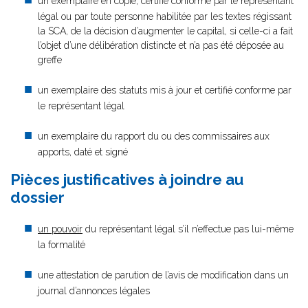
un exemplaire en copie, certifié conforme par le représentant
légal ou par toute personne habilitée par les textes régissant
la SCA, de la décision d’augmenter le capital, si celle-ci a fait
l’objet d’une délibération distincte et n’a pas été déposée au
greffe
un exemplaire des statuts mis à jour et certifié conforme par
le représentant légal
un exemplaire du rapport du ou des commissaires aux
apports, daté et signé
Pièces justificatives à joindre au
dossier
un pouvoir
du représentant légal s’il n’effectue pas lui-même
la formalité
une attestation de parution de l’avis de modification dans un
journal d’annonces légales