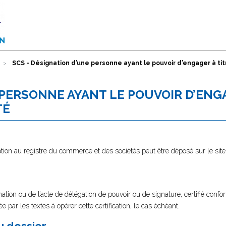
SCS - Désignation d’une personne ayant le pouvoir d’engager à tit
 PERSONNE AYANT LE POUVOIR D’ENG
TÉ
tion au registre du commerce et des sociétés peut être déposé sur le sit
ation ou de l’acte de délégation de pouvoir ou de signature, certifié conf
e par les textes à opérer cette certification, le cas échéant.