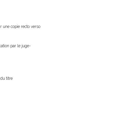
ir une copie recto verso
cation par le juge-
du titre