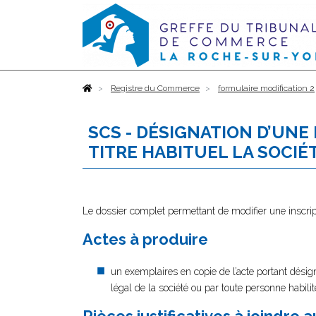
Accueil
Registre du Commerce
formulaire modification 2
SCS - DÉSIGNATION D’UNE
TITRE HABITUEL LA SOCIÉ
Le dossier complet permettant de modifier une inscrip
Actes à produire
un exemplaires en copie de l’acte portant désign
légal de la société ou par toute personne habilité