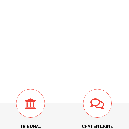
TRIBUNAL
CHAT EN LIGNE