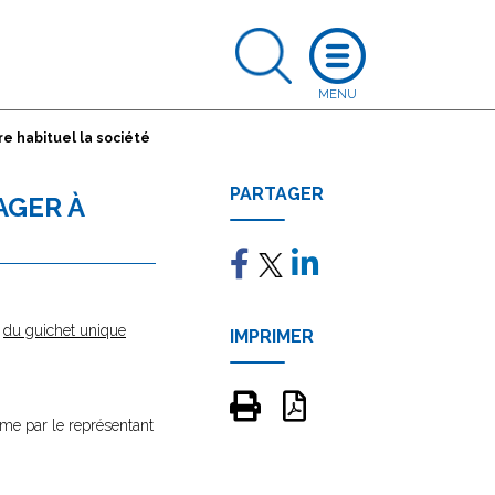
re habituel la société
PARTAGER
AGER À
e
du guichet unique
IMPRIMER
orme par le représentant