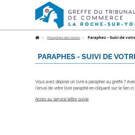
Accueil
Paraphes des livres
Paraphes - Suivi de vo
PARAPHES - SUIVI DE VO
Vous avez déposé un livre à parapher au greffe ? Avec
l'envoi de votre livre paraphé en cliquant sur le lien ci
Accès au service lettre suivie