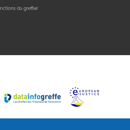
nctions du greffier