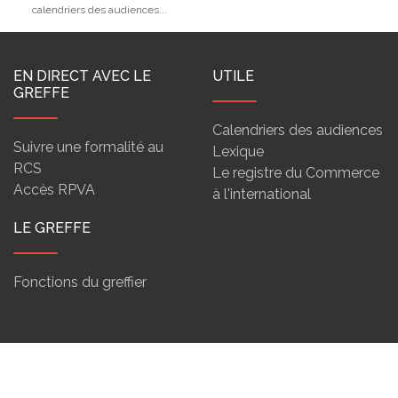
calendriers des audiences...
EN DIRECT AVEC LE
UTILE
GREFFE
Calendriers des audiences
Suivre une formalité au
Lexique
RCS
Le registre du Commerce
Accès RPVA
à l'international
LE GREFFE
Fonctions du greffier