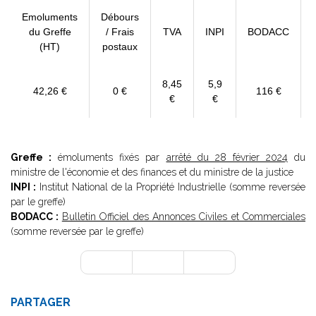
Emoluments
Débours
du Greffe
/ Frais
TVA
INPI
BODACC
(HT)
postaux
8,45
5,9
42,26 €
0 €
116 €
€
€
Greffe :
émoluments fixés par
arrêté du 28 février 2024
du
ministre de l'économie et des finances et du ministre de la justice
INPI :
Institut National de la Propriété Industrielle (somme reversée
par le greffe)
BODACC :
Bulletin Officiel des Annonces Civiles et Commerciales
(somme reversée par le greffe)
PARTAGER