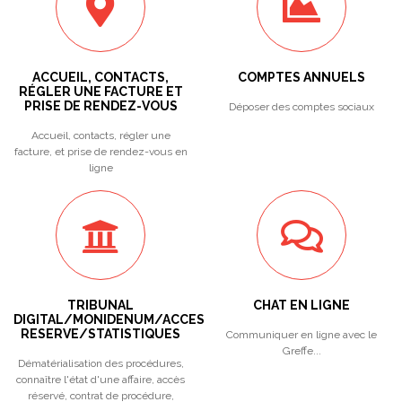
ACCUEIL, CONTACTS,
COMPTES ANNUELS
RÉGLER UNE FACTURE ET
PRISE DE RENDEZ-VOUS
Déposer des comptes sociaux
Accueil, contacts, régler une
facture, et prise de rendez-vous en
ligne
TRIBUNAL
CHAT EN LIGNE
DIGITAL/MONIDENUM/ACCES
RESERVE/STATISTIQUES
Communiquer en ligne avec le
Greffe...
Dématérialisation des procédures,
connaître l'état d'une affaire, accès
réservé, contrat de procédure,