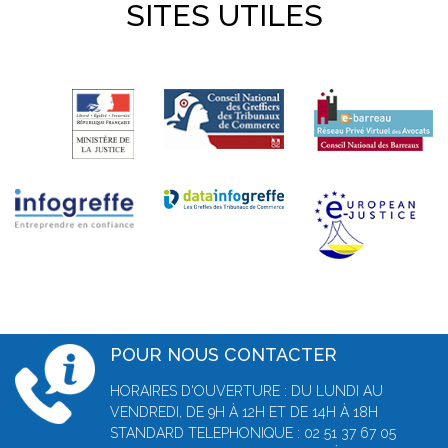
SITES UTILES
POUR NOUS CONTACTER
HORAIRES D'OUVERTURE : DU LUNDI AU
VENDREDI, DE 9H À 12H ET DE 14H À 18H
STANDARD TELEPHONIQUE : 02 51 37 67 05