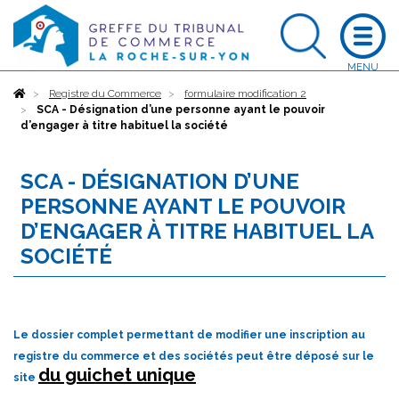
Accueil
Registre du Commerce
formulaire modification 2
SCA - Désignation d’une personne ayant le pouvoir
d’engager à titre habituel la société
SCA - DÉSIGNATION D’UNE
PERSONNE AYANT LE POUVOIR
D’ENGAGER À TITRE HABITUEL LA
SOCIÉTÉ
Le dossier complet permettant de modifier une inscription au
registre du commerce et des sociétés peut être déposé sur le
du guichet unique
site