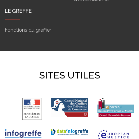
LE GREFFE
Fonctions du greffier
SITES UTILES