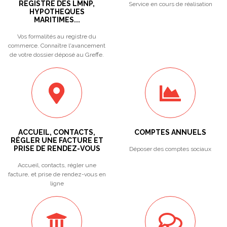
REGISTRE DES LMNP,
Service en cours de réalisation
HYPOTHEQUES
MARITIMES...
Vos formalités au registre du
commerce. Connaître l'avancement
de votre dossier déposé au Greffe.
ACCUEIL, CONTACTS,
COMPTES ANNUELS
RÉGLER UNE FACTURE ET
PRISE DE RENDEZ-VOUS
Déposer des comptes sociaux
Accueil, contacts, régler une
facture, et prise de rendez-vous en
ligne