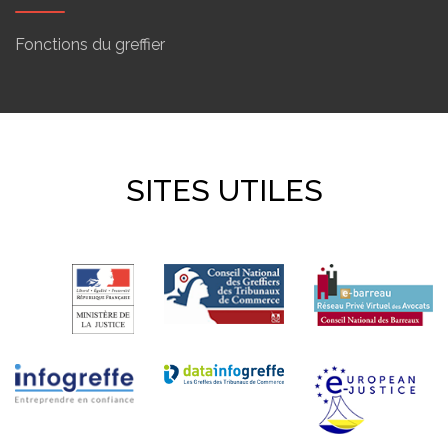
Fonctions du greffier
SITES UTILES