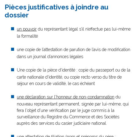
Pièces justificatives à joindre au
dossier
un pouvoir
du représentant légal s’il n’effectue pas lui-même
la formalité
une copie de l’attestation de parution de l’avis de modification
dans un journal d’annonces légales
Une copie de la pièce d'identité : copie du passeport ou de la
carte nationale d'identité, ou copie recto verso du titre de
séjour en cours de validité, le cas échéant
une déclaration sur l'honneur de non-condamnation
du
nouveau représentant permanent, signée par lui-même, qui
fera l'objet d'une vérification par le juge commis à la
surveillance du Registre du Commerce et des Sociétés
auprès des services du casier judiciaire national.
une attestation de filiation (nom et prénoms du père ;