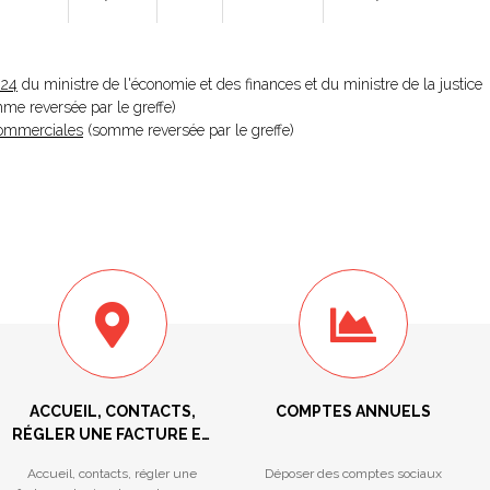
024
du ministre de l'économie et des finances et du ministre de la justice
omme reversée par le greffe)
 Commerciales
(somme reversée par le greffe)
ACCUEIL, CONTACTS,
COMPTES ANNUELS
RÉGLER UNE FACTURE ET
PRISE DE RENDEZ-VOUS
Accueil, contacts, régler une
Déposer des comptes sociaux