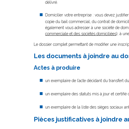
délivré.
Domicilier votre entreprise : vous devez justifi
copie du bail commercial, du contrat de domicili
également vous adresser à une société de domici
commerciale et des sociétés domiciliées
), à un
Le dossier complet permettant de modifier une inscrip
Les documents à joindre au do
Actes à produire
un exemplaire de l’acte décidant du transfert du
un exemplaire des statuts mis à jour et certifié
un exemplaire de la liste des sièges sociaux ant
Pièces justificatives à joindre 