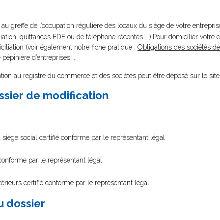
er au greffe de l’occupation régulière des locaux du siège de votre entrepri
ation, quittances EDF ou de téléphone récentes ...).Pour domicilier votre 
liation (voir également notre fiche pratique :
Obligations des sociétés de
e pépinière d’entreprises ...
tion au registre du commerce et des sociétés peut être déposé sur le sit
ssier de modification
 siège social certifié conforme par le représentant légal
 conforme par le représentant légal
érieurs certifié conforme par le représentant légal
au dossier