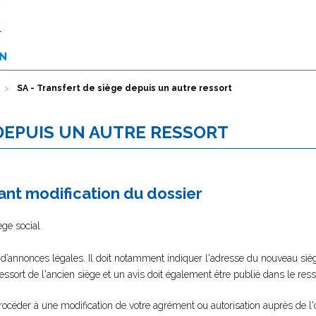
SA - Transfert de siège depuis un autre ressort
 DEPUIS UN AUTRE RESSORT
nt modification du dossier
ège social
 d’annonces légales. Il doit notamment indiquer l'adresse du nouveau sièg
 ressort de l'ancien siège et un avis doit également être publié dans le re
rocéder à une modification de votre agrément ou autorisation auprès de l