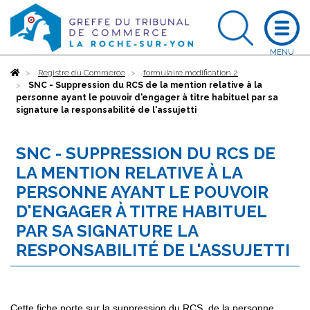
Accueil
Registre du Commerce
formulaire modification 2
SNC - Suppression du RCS de la mention relative à la
personne ayant le pouvoir d'engager à titre habituel par sa
signature la responsabilité de l'assujetti
SNC - SUPPRESSION DU RCS DE
LA MENTION RELATIVE À LA
PERSONNE AYANT LE POUVOIR
D'ENGAGER À TITRE HABITUEL
PAR SA SIGNATURE LA
RESPONSABILITÉ DE L'ASSUJETTI
Cette fiche porte sur la suppression du RCS, de la personne