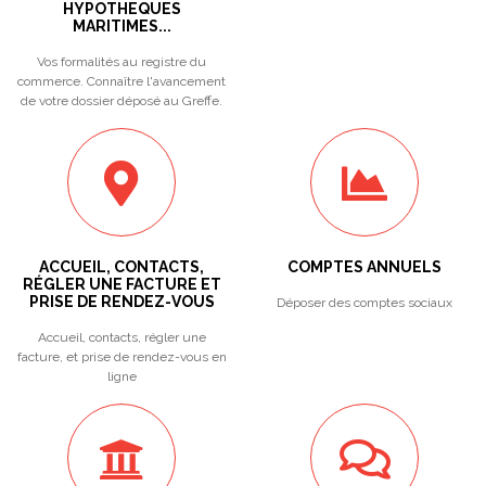
HYPOTHEQUES
MARITIMES...
Vos formalités au registre du
commerce. Connaître l'avancement
de votre dossier déposé au Greffe.
ACCUEIL, CONTACTS,
COMPTES ANNUELS
RÉGLER UNE FACTURE ET
PRISE DE RENDEZ-VOUS
Déposer des comptes sociaux
Accueil, contacts, régler une
facture, et prise de rendez-vous en
ligne