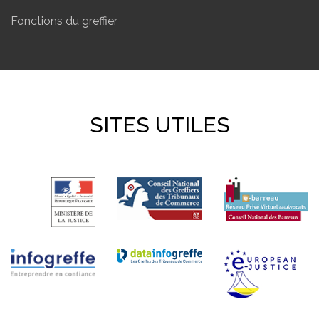
Fonctions du greffier
SITES UTILES