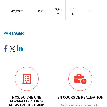
8,45
5,9
42,26 €
0 €
0 €
€
€
PARTAGER
RCS, SUIVRE UNE
EN COURS DE REALISATION
FORMALITE AU RCS,
REGISTRE DES LMNP,
Service en cours de réalisation