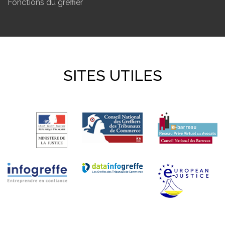
Fonctions du greffier
SITES UTILES