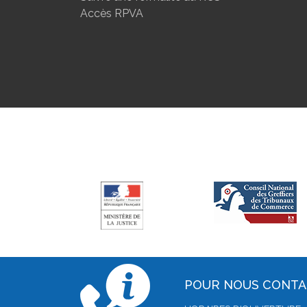
Accès RPVA
POUR NOUS CONT