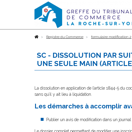
Accueil
Registre du Commerce
formulaire modification 2
SC - DISSOLUTION PAR SU
UNE SEULE MAIN (ARTICLE 
La dissolution en application de l’article 1844-5 du cod
sans qu’il y ait lieu à liquidation.
Les démarches à accomplir ava
Publier un avis de modification dans un journal
Le dossier complet permettant de modifier une inscrip