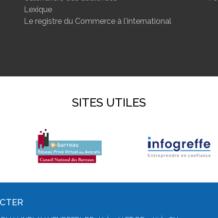
Lexique
Le registre du Commerce à l'international
SITES UTILES
ACTER