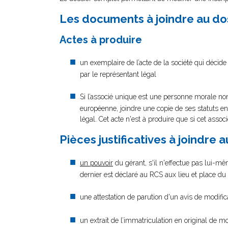
Les documents à joindre au do
Actes à produire
un exemplaire de l’acte de la société qui décide
par le représentant légal
Si l’associé unique est une personne morale n
européenne, joindre une copie de ses statuts en
légal. Cet acte n'est à produire que si cet asso
Pièces justificatives à joindre 
un pouvoir
du gérant, s'il n'effectue pas lui-mê
dernier est déclaré au RCS aux lieu et place du 
une attestation de parution d'un avis de modifi
un extrait de l’immatriculation en original de moi