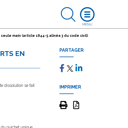
seule main (article 1844-5 alinéa 3 du code civil)
PARTAGER
ARTS EN
e dissolution se fait
IMPRIMER
e
du guichet unique