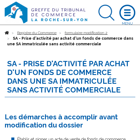
Accueil
Registre du Commerce
formulaire modification 2
SA - Prise d'activité par achat d'un fonds de commerce dans
une SA immatriculée sans activité commerciale
SA - PRISE D'ACTIVITÉ PAR ACHAT
D'UN FONDS DE COMMERCE
DANS UNE SA IMMATRICULÉE
SANS ACTIVITÉ COMMERCIALE
Les démarches à accomplir avant
modification du dossier
Établir et signer un acte de vente de fonds de commerce