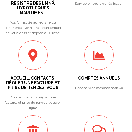
REGISTRE DES LMNP,
Service en cours de réalisation
HYPOTHEQUES
MARITIMES...
Vos formalités au registre du
commerce. Connaître l'avancement
de votre dossier déposé au Greffe.
ACCUEIL, CONTACTS,
COMPTES ANNUELS
RÉGLER UNE FACTURE ET
PRISE DE RENDEZ-VOUS
Déposer des comptes sociaux
Accueil, contacts, régler une
facture, et prise de rendez-vous en
ligne