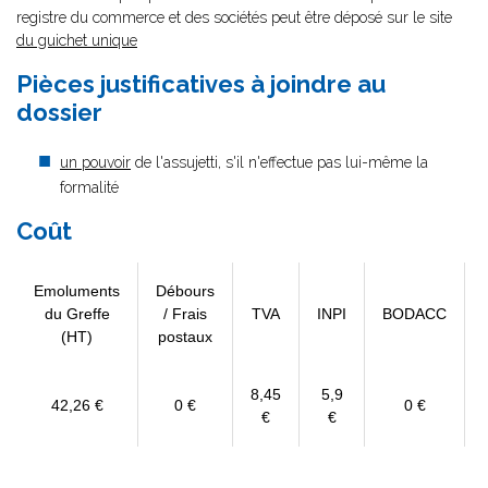
registre du commerce et des sociétés peut être déposé sur le site
du guichet unique
Pièces justificatives à joindre au
dossier
un pouvoir
de l'assujetti, s'il n'effectue pas lui-même la
formalité
Coût
Emoluments
Débours
du Greffe
/ Frais
TVA
INPI
BODACC
(HT)
postaux
8,45
5,9
42,26 €
0 €
0 €
€
€