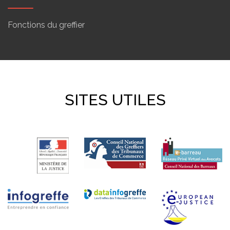
Fonctions du greffier
SITES UTILES